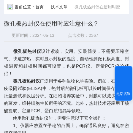
当前位置：
首页
技术文章
微孔板热封仪在使用时应注意什么？
微孔板热封仪在使用时应注意什么？
更新时间：2024-05-13
点击次数：2367
微孔板热封仪
设计紧凑，实用、安装简便，不需要压缩空
气。快速加热，实时显示封板的温度，自动检测微孔板高度。封
板温度和封板时间都可设置，也是PCR仪、定量PCR仪的伴
侣！
微孔板热封仪
广泛用于各种生物化学实验。例如，在酶联免
疫吸附试验(ELISA)中，热封后的微孔板可以长时间保存，便于
电话咨询
批量测试和数据分析。在细胞培养实验中，封膜可以减少培养基
的蒸发，维持细胞生长所需的环境。此外，热封技术还应用于核
酸提取、定量PCR、蛋白质结晶等领域。
使用微孔板热封仪时，需要注意以下安全操作：
1、仪器应放置在平稳的台面上，确保通风良好，避免在密
闭空间使用。