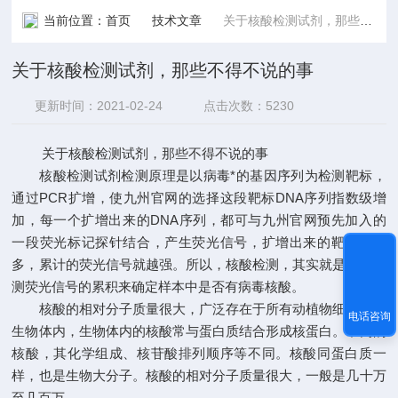
当前位置：
首页
技术文章
关于核酸检测试剂，那些不得不说的事
关于核酸检测试剂，那些不得不说的事
更新时间：2021-02-24
点击次数：5230
关于核酸检测试剂，那些不得不说的事
核酸检测试剂检测原理是以病毒*的基因序列为检测靶标，
通过PCR扩增，使九州官网的选择这段靶标DNA序列指数级增
加，每一个扩增出来的DNA序列，都可与九州官网预先加入的
一段荧光标记探针结合，产生荧光信号，扩增出来的靶基因越
多，累计的荧光信号就越强。所以，核酸检测，其实就是通过检
测荧光信号的累积来确定样本中是否有病毒核酸。
核酸的相对分子质量很大，广泛存在于所有动植物细胞、微
电话咨询
生物体内，生物体内的核酸常与蛋白质结合形成核蛋白。不同的
核酸，其化学组成、核苷酸排列顺序等不同。核酸同蛋白质一
样，也是生物大分子。核酸的相对分子质量很大，一般是几十万
至几百万。