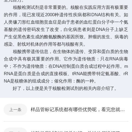
核酸检测试剂是非常重要的。核酸在实践应用方面有极重要
的作用，现已发现近2000种遗传性疾病都和DNA结构有关。如
人类镰刀形红血细胞贫血症是由于患者的血红蛋白分子中一个氨
基酸的遗传密码发生了改变，白化病患者则是DNA分子上缺乏
产生促黑色素生成的酪氨酸酶的基因所致。肿瘤的发生、病毒的
感染、射线对机体的作用等都与核酸有关。
核酸携带遗传信息，在生物体的遗传、变异和蛋白质的生物
合成中具有极其重要的作用。它作为遗传物质：只在RNA病毒
中；不作为遗传物质：在DNA控制蛋白质合成过程中起作用。m
RNA是蛋白质是合成的直接模板、tRNA能携带特定氨基酸、rR
NA是核糖体的组成成分；催化作用：酶的一种。
好了，以上便是关于核酸检测试剂的相关内容介绍了。
样品管标记系统都有哪些优势呢，看完您就知道了
上一条